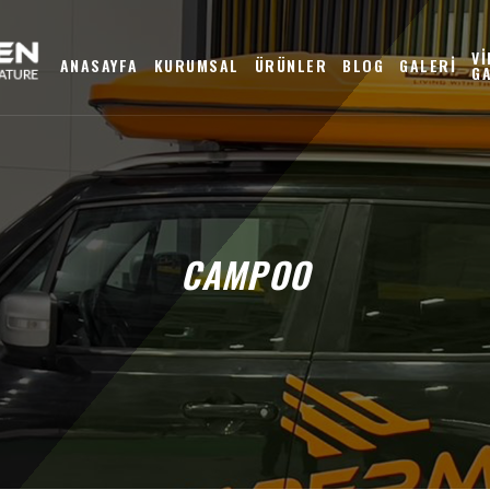
V
ANASAYFA
KURUMSAL
ÜRÜNLER
BLOG
GALERİ
G
CAMPOO