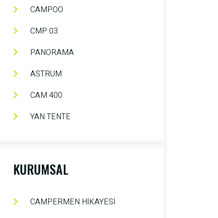
CAMPOO
CMP 03
PANORAMA
ASTRUM
CAM 400
YAN TENTE
KURUMSAL
CAMPERMEN HİKAYESİ