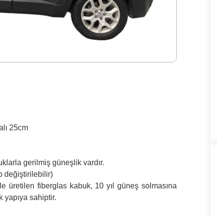
alı 25cm
klarla gerilmiş güneşlik vardır.
değiştirilebilir)
ile üretilen fiberglas kabuk, 10 yıl güneş solmasına
k yapıya sahiptir.