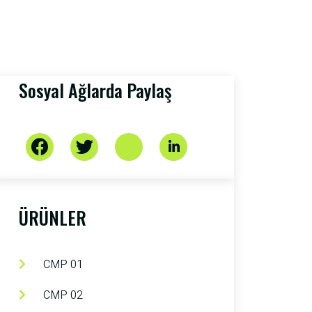
Sosyal Ağlarda Paylaş
ÜRÜNLER
CMP 01
CMP 02