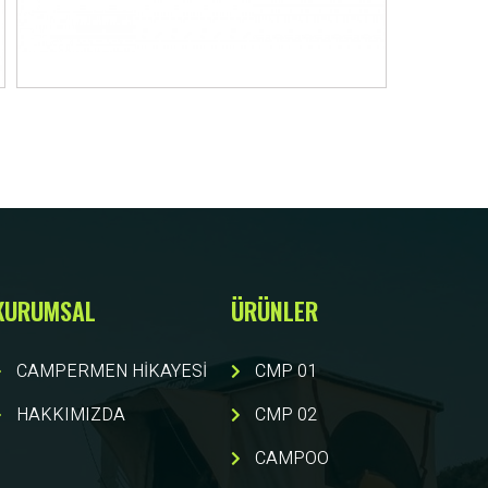
KURUMSAL
ÜRÜNLER
CAMPERMEN HİKAYESİ
CMP 01
HAKKIMIZDA
CMP 02
CAMPOO