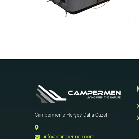
Campermenle Herşey Daha Güzel
info@campermen.com