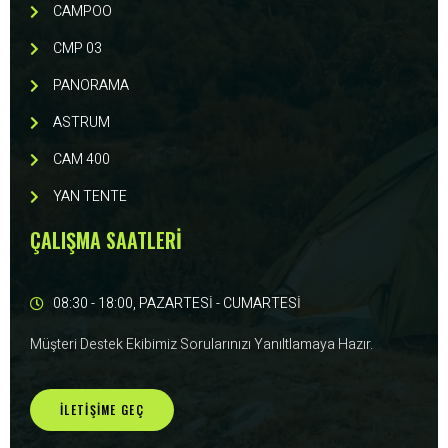
CAMPOO
CMP 03
PANORAMA
ASTRUM
CAM 400
YAN TENTE
ÇALIŞMA SAATLERİ
08:30 - 18:00, PAZARTESİ - CUMARTESİ
Müşteri Destek Ekibimiz Sorularınızı Yanıltlamaya Hazır.
İLETIŞIME GEÇ