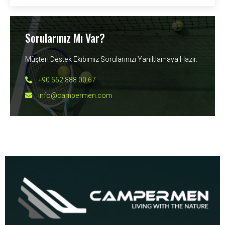
Sorularınız Mı Var?
Müşteri Destek Ekibimiz Sorularınızı Yanıltlamaya Hazır.
+90 552 888 00 67
info@campermen.com