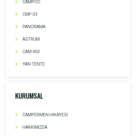
CAMPOO
CMP 03
PANORAMA
ASTRUM
CAM 400
YAN TENTE
KURUMSAL
CAMPERMEN HİKAYESİ
HAKKIMIZDA