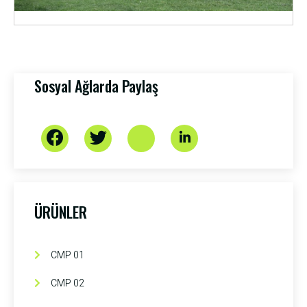
Sosyal Ağlarda Paylaş
ÜRÜNLER
CMP 01
CMP 02