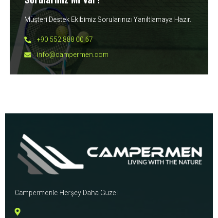
Müşteri Destek Ekibimiz Sorularınızı Yanıltlamaya Hazır.
+90 552 888 00 67
info@campermen.com
Campermenle Herşey Daha Güzel