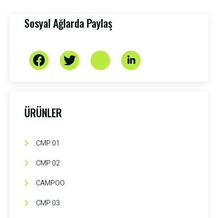
Sosyal Ağlarda Paylaş
ÜRÜNLER
CMP 01
CMP 02
CAMPOO
CMP 03