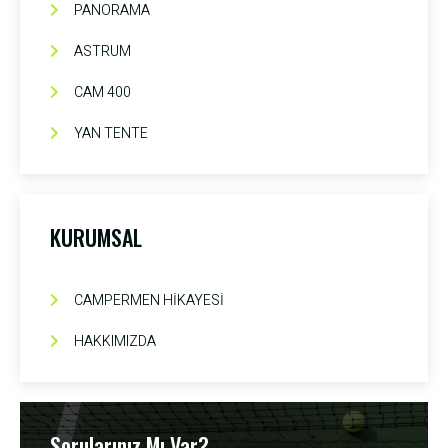
PANORAMA
ASTRUM
CAM 400
YAN TENTE
KURUMSAL
CAMPERMEN HİKAYESİ
HAKKIMIZDA
Sorularınız Mı Var?