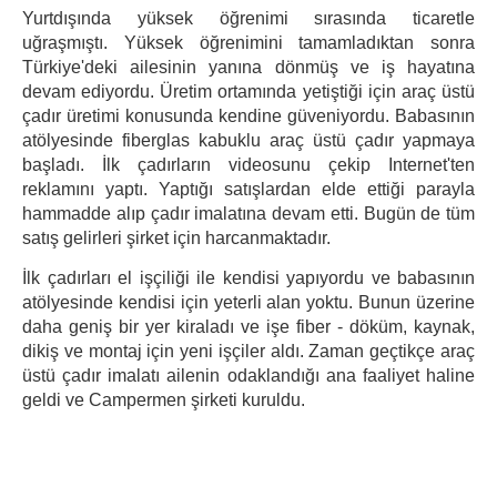
Yurtdışında yüksek öğrenimi sırasında ticaretle
uğraşmıştı. Yüksek öğrenimini tamamladıktan sonra
Türkiye'deki ailesinin yanına dönmüş ve iş hayatına
devam ediyordu. Üretim ortamında yetiştiği için araç üstü
çadır üretimi konusunda kendine güveniyordu. Babasının
atölyesinde fiberglas kabuklu araç üstü çadır yapmaya
başladı. İlk çadırların videosunu çekip Internet'ten
reklamını yaptı. Yaptığı satışlardan elde ettiği parayla
hammadde alıp çadır imalatına devam etti. Bugün de tüm
satış gelirleri şirket için harcanmaktadır.
İlk çadırları el işçiliği ile kendisi yapıyordu ve babasının
atölyesinde kendisi için yeterli alan yoktu. Bunun üzerine
daha geniş bir yer kiraladı ve işe fiber - döküm, kaynak,
dikiş ve montaj için yeni işçiler aldı. Zaman geçtikçe araç
üstü çadır imalatı ailenin odaklandığı ana faaliyet haline
geldi ve Campermen şirketi kuruldu.