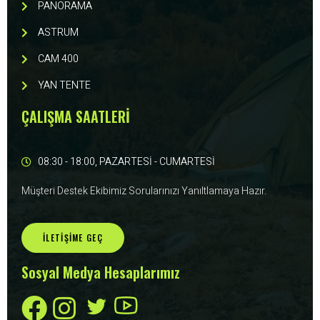
PANORAMA
ASTRUM
CAM 400
YAN TENTE
ÇALIŞMA SAATLERİ
08:30 - 18:00, PAZARTESİ - CUMARTESİ
Müşteri Destek Ekibimiz Sorularınızı Yanıltlamaya Hazır.
İLETIŞIME GEÇ
Sosyal Medya Hesaplarımız