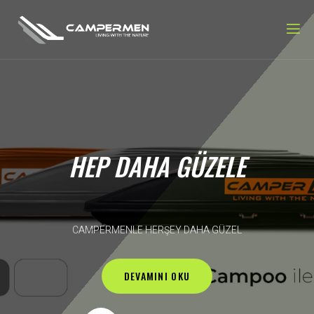
HEP DAHA GÜZELE
CAMPERMENLE HERŞEY DAHA GÜZEL
DEVAMINI OKU