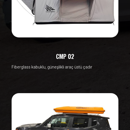
CMP 02
Fiberglass kabuklu, güneşlikli araç üstü çadır