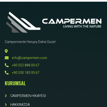
Campermenle Herşey Daha Güzel
info@campermen.com
+90 552 888 00 67
+90 530 183 00 67
KURUMSAL
CAMPERMEN HİKAYESİ
HAKKIMIZDA