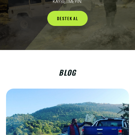
KAYBETMEYİN.
DESTEK AL
BLOG