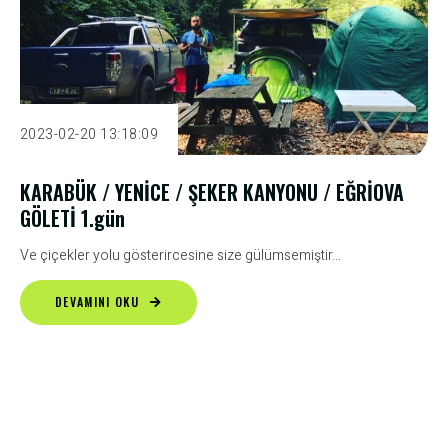
2023-02-20 13:18:09
KARABÜK / YENİCE / ŞEKER KANYONU / EĞRİOVA
GÖLETİ 1.gün
Ve çiçekler yolu gösterircesine size gülümsemiştir...
DEVAMINI OKU