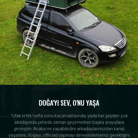
DOĞA'YI SEV, O'NU YAŞA
“Ufak tefek hafta sonu kaçamaklarında, yada her şeyden çok
sıkıldığımda şehirde zaman geçirmekten başka arayışlara
girmiştim. Acaba ne yapabilirdim arkadaşlarımızdan kamp
yaşamını, doğayı, offroad yapmayı deneyimlememiz gerektiğini