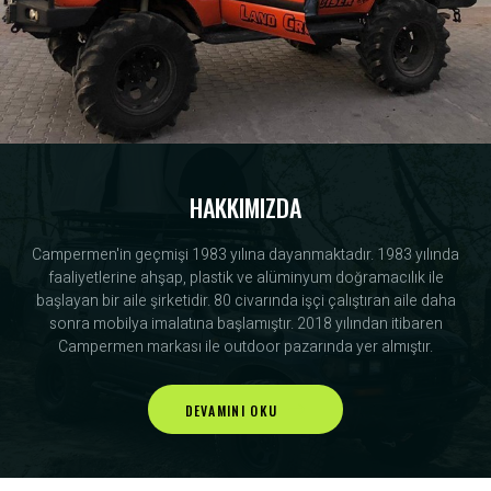
HAKKIMIZDA
Campermen'in geçmişi 1983 yılına dayanmaktadır. 1983 yılında
faaliyetlerine ahşap, plastik ve alüminyum doğramacılık ile
başlayan bir aile şirketidir. 80 civarında işçi çalıştıran aile daha
sonra mobilya imalatına başlamıştır. 2018 yılından itibaren
Campermen markası ile outdoor pazarında yer almıştır.
DEVAMINI OKU