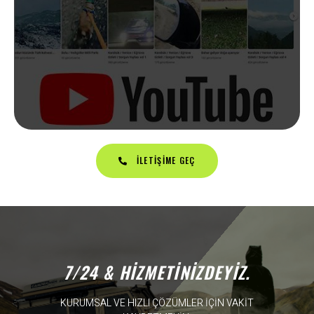
İLETIŞIME GEÇ
7/24 & HİZMETİNİZDEYİZ.
KURUMSAL VE HIZLI ÇÖZÜMLER İÇİN VAKİT