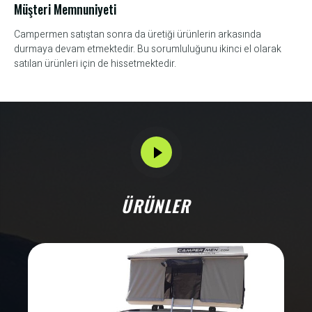
Müşteri Memnuniyeti
Campermen satıştan sonra da üretiği ürünlerin arkasında
durmaya devam etmektedir. Bu sorumluluğunu ikinci el olarak
satılan ürünleri için de hissetmektedir.
ÜRÜNLER