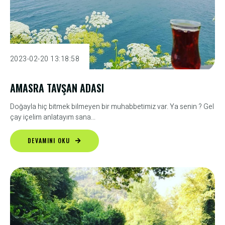
2023-02-20 13:18:58
AMASRA TAVŞAN ADASI
Doğayla hiç bitmek bilmeyen bir muhabbetimiz var. Ya senin ? Gel
çay içelim anlatayım sana...
DEVAMINI OKU