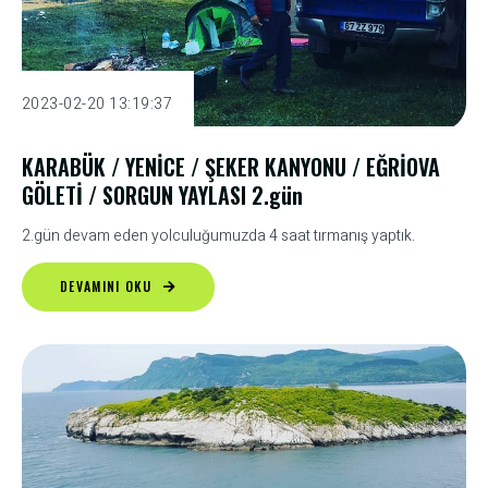
2023-02-20 13:19:37
KARABÜK / YENİCE / ŞEKER KANYONU / EĞRİOVA
GÖLETİ / SORGUN YAYLASI 2.gün
2.gün devam eden yolculuğumuzda 4 saat tırmanış yaptık.
DEVAMINI OKU