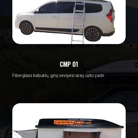
CMP 01
Fiberglass kabuklu, giriş seviyesi araç üstü çadır.