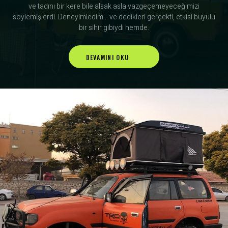
ve tadını bir kere bile alsak asla vazgeçemeyeceğimizi
söylemişlerdi. Deneyimledim... ve dedikleri gerçekti, etkisi büyülü
bir sihir gibiydi hemde.
DEVAMINI OKU