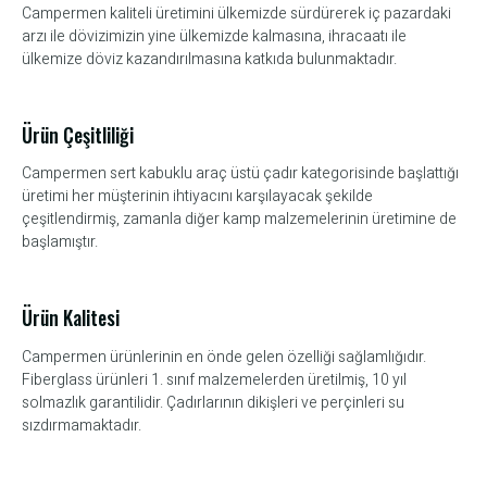
Campermen kaliteli üretimini ülkemizde sürdürerek iç pazardaki
arzı ile dövizimizin yine ülkemizde kalmasına, ihracaatı ile
ülkemize döviz kazandırılmasına katkıda bulunmaktadır.
Ürün Çeşitliliği
Campermen sert kabuklu araç üstü çadır kategorisinde başlattığı
üretimi her müşterinin ihtiyacını karşılayacak şekilde
çeşitlendirmiş, zamanla diğer kamp malzemelerinin üretimine de
başlamıştır.
Ürün Kalitesi
Campermen ürünlerinin en önde gelen özelliği sağlamlığıdır.
Fiberglass ürünleri 1. sınıf malzemelerden üretilmiş, 10 yıl
solmazlık garantilidir. Çadırlarının dikişleri ve perçinleri su
sızdırmamaktadır.