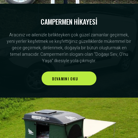
CAMPERMEN HİKAYESİ
Aracınız ve ailenizle birlikteyken çok güzel zamanlar geçirmek,
yeni yerler keşfetmek ve keşfettiğiniz güzelliklerde mükemmel bir
gece geçirmek, dinlenmek, doğayla bir bütün oluşturmak en
temel amacıdır. Campermen'in sloganı olan “Doğayı Sev, O'nu
Yaşa” ilkesiyle yola çıkmıştır.
DEVAMINI OKU