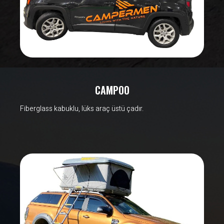
CAMPOO
Fiberglass kabuklu, lüks araç üstü çadır.