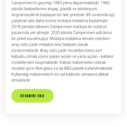
Campermen'in geçmişi 1983 yılına dayanmaktadır. 1983
yılında faaliyetlerine ahşap, plastik ve alüminyum
doğramacılık ile başlayan bir aile şirketidir. 80 civarında işçi
çalıştıran aile daha sonra mobilya imalatına başlamıştır.
2018 yılından itibaren Campermen markası ile outdoor
pazarında yer almıştır. 2020 yılında Campermen adlı ikinci
bir şirket kurulmuştur. Mobilya imalatına devam ederken
araç üstü çadır imalatını ana faaliyeti olarak
sürdürmektedir. Araç üstü çadır modelleri tümü sert
kabuklu olmak üzere yukarı açılan ve yana açılan - katlanır
modellerden oluşmaktadır. Kabuk malzemeleri olarak
modele göre fiberglass ya da ABS plastik kullanılmaktadır.
Kullandığı malzemelerin en üst kalitede olmasına dikkat
etmektedir.
DEVAMINI OKU