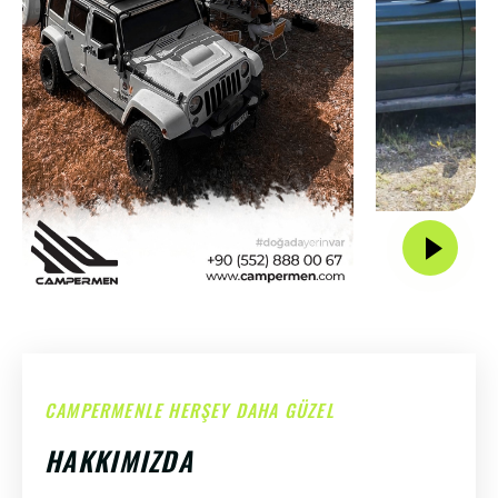
CAMPERMENLE HERŞEY DAHA GÜZEL
HAKKIMIZDA